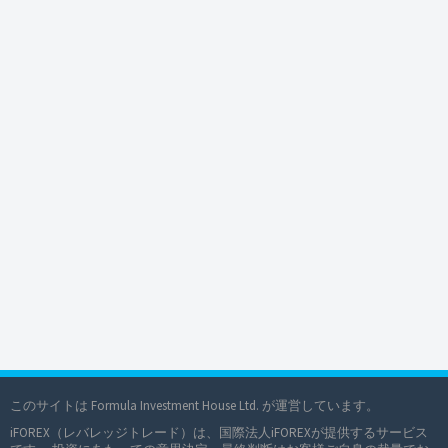
このサイトは Formula Investment House Ltd. が運営しています。
iFOREX（レバレッジトレード）は、国際法人iFOREXが提供するサービス