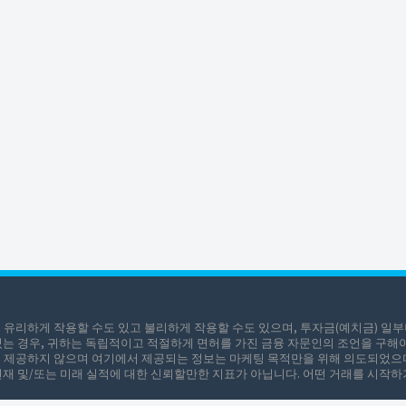
 유리하게 작용할 수도 있고 불리하게 작용할 수도 있으며, 투자금(예치금) 일부
있는 경우, 귀하는 독립적이고 적절하게 면허를 가진 금융 자문인의 조언을 구해
조언을 제공하지 않으며 여기에서 제공되는 정보는 마케팅 목적만을 위해 의도되었으
재 및/또는 미래 실적에 대한 신뢰할만한 지표가 아닙니다. 어떤 거래를 시작하기