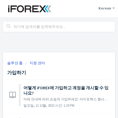
Korean
솔루션 홈
지원 센터
가입하기
어떻게 iFOREX에 가입하고 계정을 개시할 수 있
나요?
아래 안내에 따라 손쉽게 가입하세요: 아이포렉스 웹사이트에 접속해주세요. 화면 상단에 있는 "등록" 버튼을 클릭해주세요. 가입 양식 작성 후 거래 조건을 읽고 동의한 뒤 계속 진행합니다. 만약 가능하다면 소셜로그인을 통해 등록할 수도 있습니다. 추후 로...
일요일, 11 12월, 2022 시간: 1:23 PM