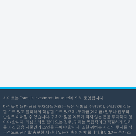
사이트는 Formula Investment House Ltd에 의해 운영됩니다.
마진을 이용한 금융 투자상품 거래는 높은 위험을 수반하며, 유리하게 작용
할 수도 있고 불리하게 작용할 수도 있으며, 투자금(예치금) 일부나 전부의
손실로 이어질 수 있습니다. 귀하가 잃을 여유가 되지 않는 돈을 투자하지 않
아야 합니다. 의심스러운 점이 있는 경우, 귀하는 독립적이고 적절하게 면허
를 가진 금융 자문인의 조언을 구해야 합니다. 또한 귀하는 자신의 투자를 적
극적으로 관리할 충분한 시간이 있는지 확인해야 합니다. iFOREX는 투자 조