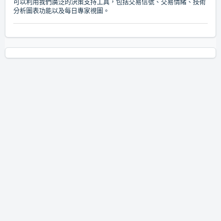
可以利用我們廣泛的決策支持工具，包括交易信號、交易情緒、技術
分析圖表功能以及每日專家視圖。