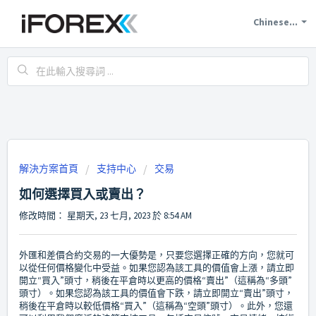
Chinese...
解決方案首頁
支持中心
交易
如何選擇買入或賣出？
修改時間： 星期天, 23 七月, 2023 於 8:54 AM
外匯和差價合約交易的一大優勢是，只要您選擇正確的方向，您就可
以從任何價格變化中受益。如果您認為該工具的價值會上漲，請立即
開立“買入”頭寸，稍後在平倉時以更高的價格“賣出”（這稱為“多頭”
頭寸）。如果您認為該工具的價值會下跌，請立即開立“賣出”頭寸，
稍後在平倉時以較低價格“買入”（這稱為“空頭”頭寸）。此外，您還