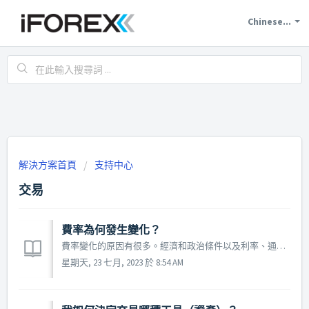
Chinese...
解決方案首頁
支持中心
交易
費率為何發生變化？
費率變化的原因有很多。經濟和政治條件以及利率、通貨膨脹、重大經濟事件以及供需都可能影響資產的價值。
星期天, 23 七月, 2023 於 8:54 AM